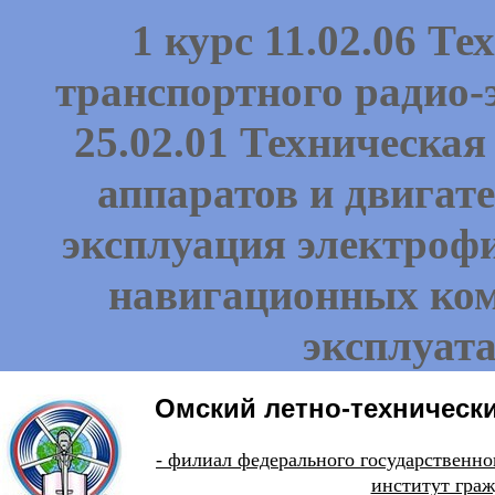
1 курс 11.02.06 Т
транспортного радио-
25.02.01 Техническа
аппаратов и двигате
эксплуация электроф
навигационных ком
эксплуат
Омский летно-технически
- филиал федерального государстве
институт граж