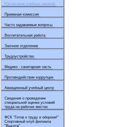
Расписание учебных занятий
Приемная комиссия
Часто задаваемые вопросы
Воспитательная работа
Заочное отделение
Трудоустройство
Медико - санитарная часть
Противодействие коррупции
Авиационный учебный центр
Сведения о проведении
специальной оценки условий
труда на рабочих местах
ФСК "Готов к труду и обороне!"
Спортивный клуб филиала
"Высота"