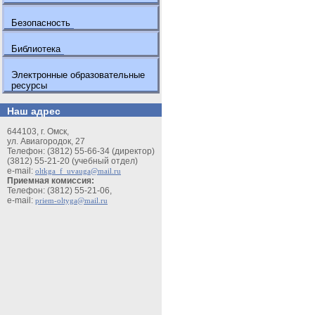
Безопасность
Библиотека
Электронные образовательные
ресурсы
Наш адрес
644103, г. Омск,
ул. Авиагородок, 27
Телефон: (3812) 55-66-34 (директор)
(3812) 55-21-20 (учебный отдел)
e-mail:
oltkga_f_uvauga@mail.ru
Приемная комиссия:
Телефон: (3812) 55-21-06,
e-mail:
priem-oltyga@mail.ru