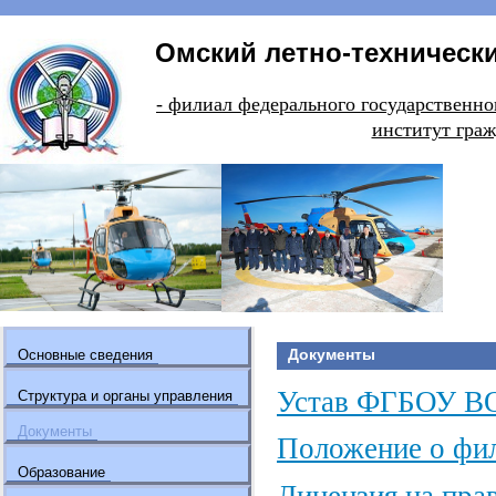
Омский летно-технически
- филиал федерального государстве
институт граж
Документы
Основные сведения
Устав ФГБОУ В
Структура и органы управления
Документы
Положение о фи
Образование
Лицензия на пра