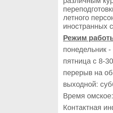
различным ку
переподготовк
летного персо
иностранных с
Режим работ
понедельник - 
пятница с 8-30
перерыв на об
выходной: суб
Время омское:
Контактная и