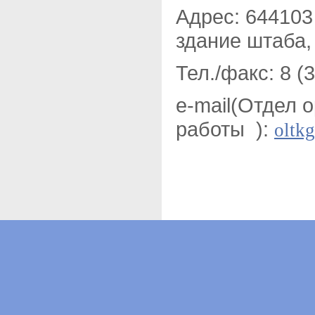
Адрес: 644103 
здание штаба,
Тел./факс: 8 (
e-mail(Отдел 
работы ):
oltk