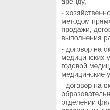
аренду,
- хозяйственн
методом прямо
продажи, дого
выполнения ра
- договор на 
медицинских у
годовой медиц
медицинские у
- договор на 
образовательн
отделении фил