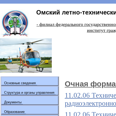
Омский летно-технически
- филиал федерального государстве
институт граж
Очная форма
Основные сведения
Структура и органы управления
11.02.06 Технич
радиоэлектронно
Документы
Образование
11.02.06 Технич