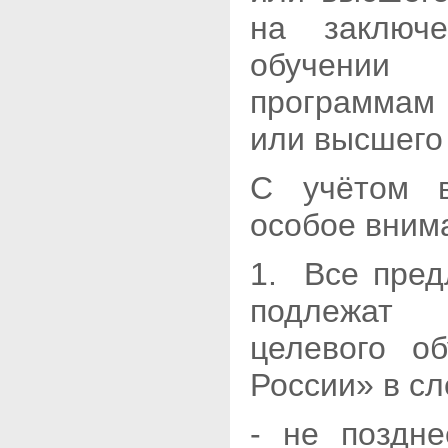
на заключ
обучении
программам 
или высшего
С учётом в
особое вним
1. Все пред
подлежат 
целевого о
России» в с
- не поздн