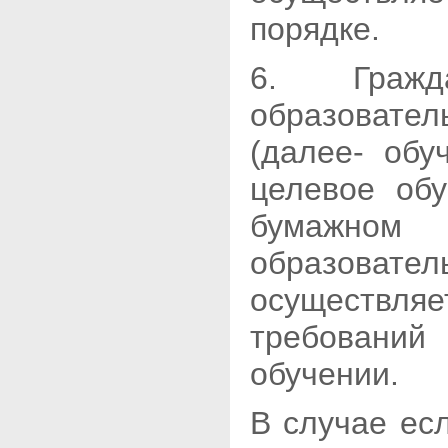
порядке.
6. Гражд
образоват
(далее- обу
целевое об
бумажном
образовател
осуществля
требовани
обучении.
В случае ес