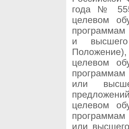
года № 555
целевом об
программам 
и высшего
Положение)
целевом об
программам 
или высше
предложени
целевом об
программам 
или высшего