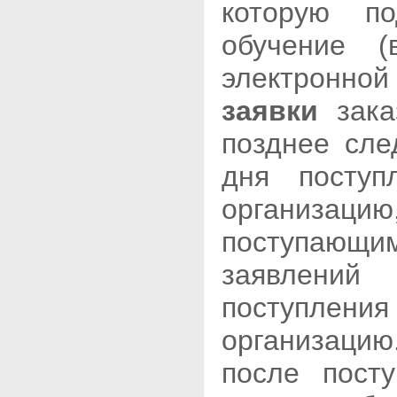
которую п
обучение (
электронно
заявки
зак
позднее сле
дня поступ
организаци
поступающи
заявлений
поступлен
организацию
после пост