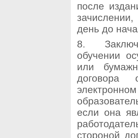
после издан
зачислении,
день до нача
8. Заключ
обучении ос
или бумажн
договора
электро
образовател
если она яв
работодател
стороной до