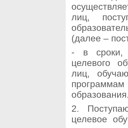
осуществля
лиц, пост
образоват
(далее – пос
- в сроки,
целевого о
лиц, обуча
программам 
образования
2. Поступаю
целевое об