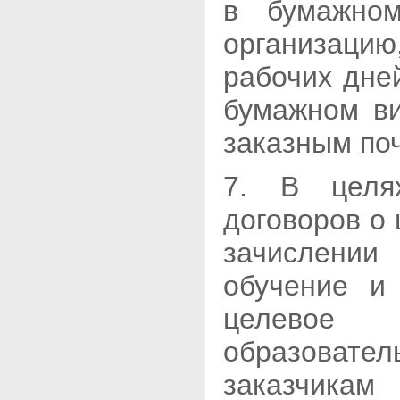
в бумажном
организаци
рабочих дне
бумажном ви
заказным по
7. В целях
договоров о
зачислени
обучение и
целевое о
образоват
заказчикам