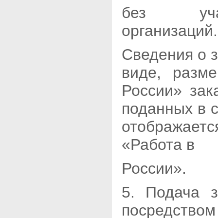
без учас
организаций.
Сведения о 
виде, разм
России» зак
поданных в 
отображает
«Работа в
России».
5. Подача 
посредство