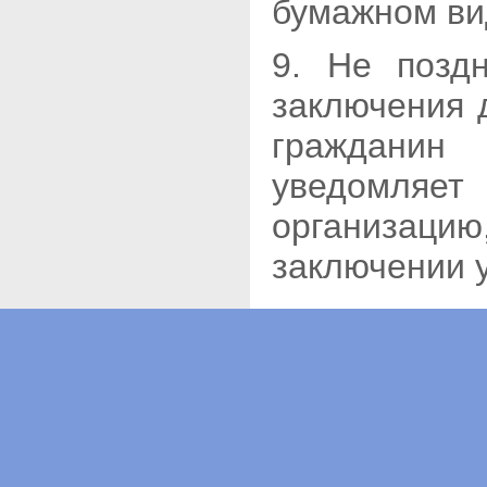
бумажном ви
9. Не позд
заключения 
граждани
уведомл
организацию
заключении у