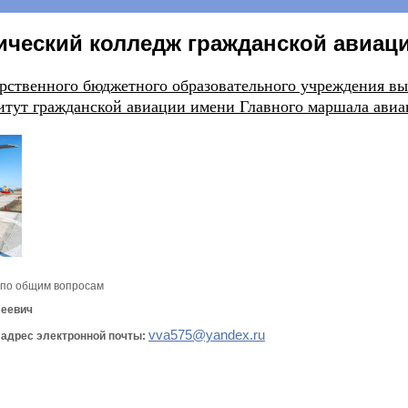
ический колледж гражданской авиаци
ударственного бюджетного образовательного учрежде
итут гражданской авиации имени Главного маршала авиац
 по общим вопросам
сеевич
vva575@yandex.ru
10, адрес электронной почты: