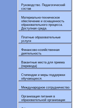
Руководство. Педагогический
состав
Материально-техническое
обеспечение и оснащенность
образовательного процесса.
Доступная среда.
Платные образовательные
услуги
Финансово-хозяйственная
деятельность
Вакантные места для приема
(перевода)
Стипендии и меры поддержки
обучающихся.
Международное сотрудничество
Организация питания в
образовательной организации