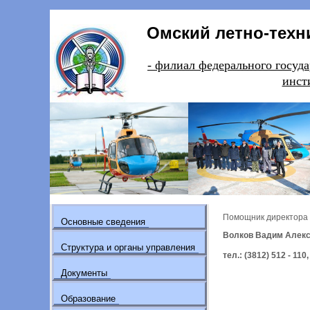
Омский летно-техн
- филиал федерального гос
инст
Помощник директора
Основные сведения
Волков Вадим Алек
Структура и органы управления
тел.: (3812) 512 - 1
Документы
Образование