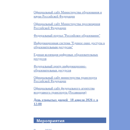
Официальный сайт Министерства образования и
науки Российской Федерации
Официальный сайт Министерства просвещения
Российской Федерации
Федеральный портал "Российское образование"
Информационная система "Единое окно доступа к
образовательным ресурсам"
Единая коллекция цифровых образовательных
ресурсов
Федеральный центр информационно-
образовательных ресурсов
Официальный сайт министерства транспорта
Российской Федерации
Официальный сайт федерального агентства
воздушного транспорта (Росавиация)
День открытых дверей
18 апреля 2026 г. в
12:00
Мероприятия