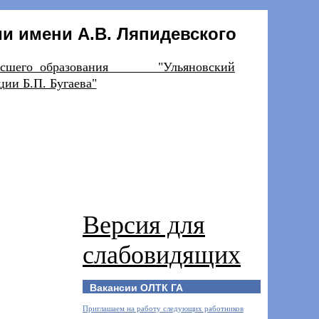
и имени А.В. Ляпидевского
ния высшего образования "Ульяновский
ии Б.П. Бугаева"
Версия для
слабовидящих
Вакансии ОЛТК ГА
Приглашаем на работу следующих работников