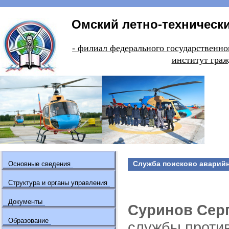
Омский летно-технически
- филиал федерального государстве
институт граж
Служба поисково аварийн
Основные сведения
Структура и органы управления
Документы
Суринов Сер
Образование
службы проти